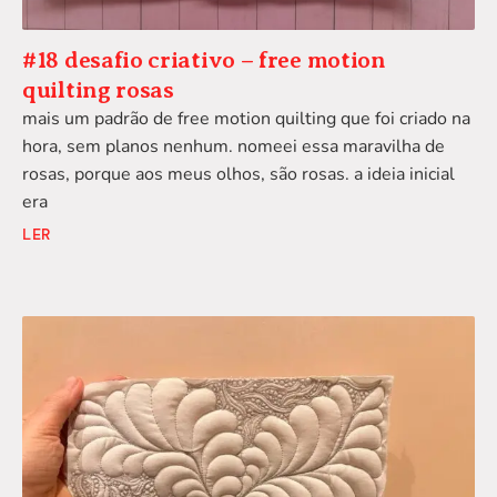
#18 desafio criativo – free motion
quilting rosas
mais um padrão de free motion quilting que foi criado na
hora, sem planos nenhum. nomeei essa maravilha de
rosas, porque aos meus olhos, são rosas. a ideia inicial
era
LER