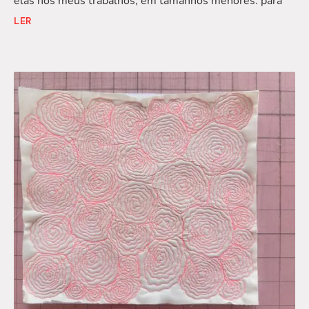
elas nos meus trabalhos, em tamanhos menores. para
LER