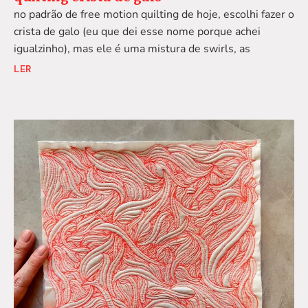
no padrão de free motion quilting de hoje, escolhi fazer o
crista de galo (eu que dei esse nome porque achei
igualzinho), mas ele é uma mistura de swirls, as
LER