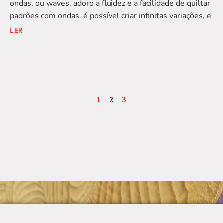
ondas, ou waves. adoro a fluidez e a facilidade de quiltar
padrões com ondas. é possível criar infinitas variações, e
LER
1
2
3