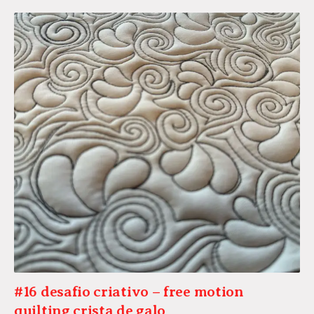
#16 desafio criativo – free motion
quilting crista de galo